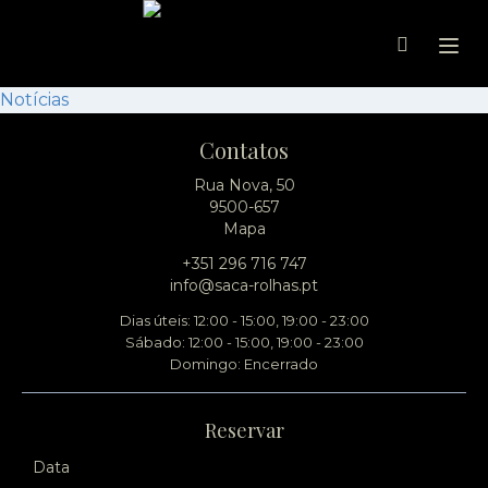
Ope
Notícias
Contatos
Rua Nova, 50
9500-657
Mapa
+351 296 716 747
info@saca-rolhas.pt
Dias úteis: 12:00 - 15:00, 19:00 - 23:00
Sábado: 12:00 - 15:00, 19:00 - 23:00
Domingo: Encerrado
Reservar
Data