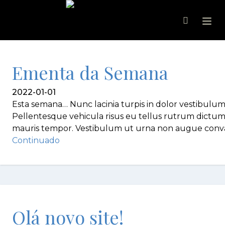
Ope
Ementa da Semana
2022-01-01
Esta semana… Nunc lacinia turpis in dolor vestibulum 
Pellentesque vehicula risus eu tellus rutrum dictum 
mauris tempor. Vestibulum ut urna non augue convalli
Continuado
Olá novo site!