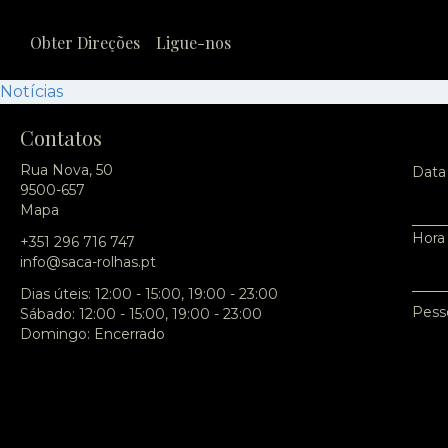
Obter Direções
Ligue-nos
Notícias
Contatos
Rua Nova, 50
Data
9500-657
Mapa
Hora
+351 296 716 747
info@saca-rolhas.pt
Dias úteis: 12:00 - 15:00, 19:00 - 23:00
Pess
Sábado: 12:00 - 15:00, 19:00 - 23:00
Domingo: Encerrado