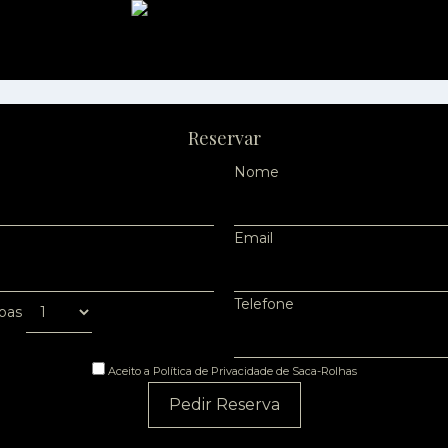
Reservar
Nome
Email
Telefone
oas
Aceito a Política de Privacidade de Saca-Rolhas
Pedir Reserva