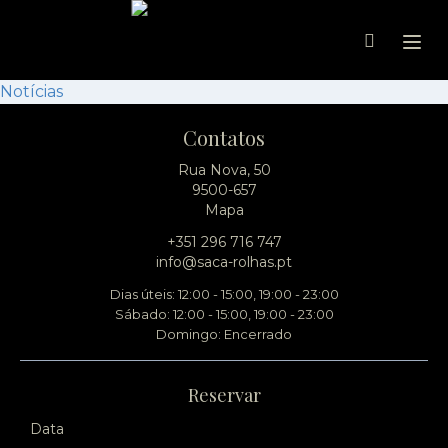
Ope
Notícias
Contatos
Rua Nova, 50
9500-657
Mapa
+351 296 716 747
info@saca-rolhas.pt
Dias úteis: 12:00 - 15:00, 19:00 - 23:00
Sábado: 12:00 - 15:00, 19:00 - 23:00
Domingo: Encerrado
Reservar
Data