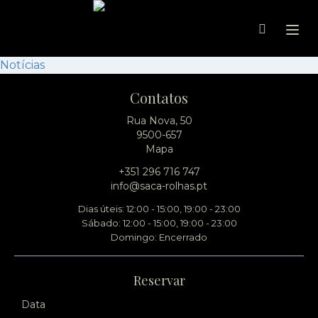
Ope
Notícias
Contatos
Rua Nova, 50
9500-657
Mapa
+351 296 716 747
info@saca-rolhas.pt
Dias úteis: 12:00 - 15:00, 19:00 - 23:00
Sábado: 12:00 - 15:00, 19:00 - 23:00
Domingo: Encerrado
Reservar
Data