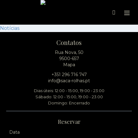
Ope
Notícias
Contatos
Rua Nova, 50
9500-657
Mapa
+351 296 716 747
info@saca-rolhas.pt
Dias úteis: 12:00 - 15:00, 19:00 - 23:00
Sábado: 12:00 - 15:00, 19:00 - 23:00
Domingo: Encerrado
Reservar
Data