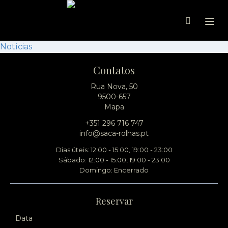
Ope
Notícias
Contatos
Rua Nova, 50
9500-657
Mapa
+351 296 716 747
info@saca-rolhas.pt
Dias úteis: 12:00 - 15:00, 19:00 - 23:00
Sábado: 12:00 - 15:00, 19:00 - 23:00
Domingo: Encerrado
Reservar
Data