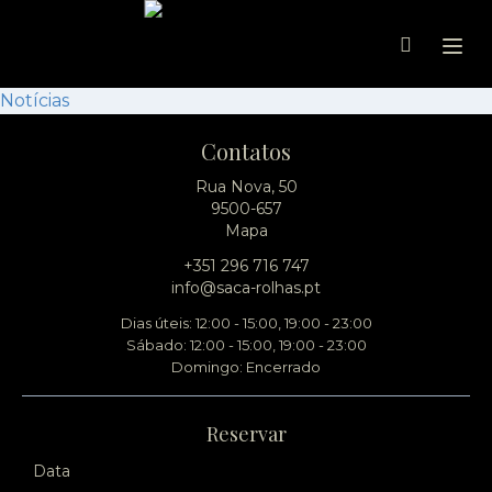
Ope
Notícias
Contatos
Rua Nova, 50
9500-657
Mapa
+351 296 716 747
info@saca-rolhas.pt
Dias úteis: 12:00 - 15:00, 19:00 - 23:00
Sábado: 12:00 - 15:00, 19:00 - 23:00
Domingo: Encerrado
Reservar
Data