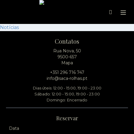
Ope
Notícias
Contatos
Rua Nova, 50
9500-657
Mapa
+351 296 716 747
info@saca-rolhas.pt
Dias úteis: 12:00 - 15:00, 19:00 - 23:00
Sábado: 12:00 - 15:00, 19:00 - 23:00
Domingo: Encerrado
Reservar
Data