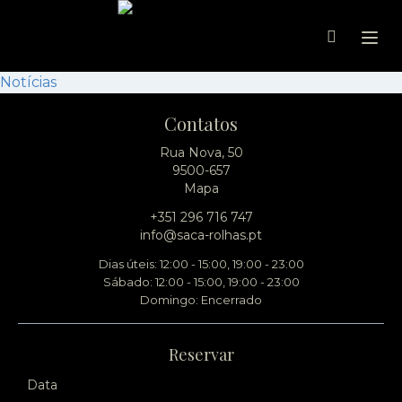
Ope
Notícias
Contatos
Rua Nova, 50
9500-657
Mapa
+351 296 716 747
info@saca-rolhas.pt
Dias úteis: 12:00 - 15:00, 19:00 - 23:00
Sábado: 12:00 - 15:00, 19:00 - 23:00
Domingo: Encerrado
Reservar
Data