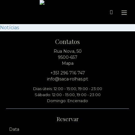
Ope
Notícias
Contatos
Rua Nova, 50
9500-657
Mapa
+351 296 716 747
info@saca-rolhas.pt
Dias úteis: 12:00 - 15:00, 19:00 - 23:00
Sábado: 12:00 - 15:00, 19:00 - 23:00
Domingo: Encerrado
Reservar
Data