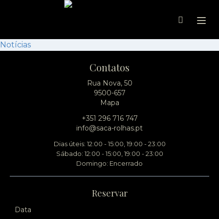
Ope
Notícias
Contatos
Rua Nova, 50
9500-657
Mapa
+351 296 716 747
info@saca-rolhas.pt
Dias úteis: 12:00 - 15:00, 19:00 - 23:00
Sábado: 12:00 - 15:00, 19:00 - 23:00
Domingo: Encerrado
Reservar
Data