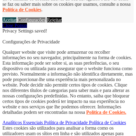
se faz ou saber mais sobre os cookies que usamos, consulte a nossa
Política de Cookies
.
Aceitar
Configurações
Rejeitar
Close Popup
Privacy Settings saved!
Configurações de Privacidade
Qualquer website que visite pode armazenar ou recolher
informações no seu navegador, principalmente na forma de cookies.
Esta informação pode ser sobre si, as suas preferências, o seu
dispositivo ou utilizada para assegurar que o website funciona como
previsto. Normalmente a informação não identifica diretamente, mas
pode proporcionar-lhe uma experiência mais personalizada no
website. Pode decidir não permitir certos tipos de cookies. Clique
nos diferentes títulos de categorias para saber mais e para alterar as
nossas configurações predefinidas. No entanto, saiba que bloquear
certos tipos de cookies poderá ter impacto na sua experiência no
website e nos serviços que lhe podemos oferecer. Informações
detalhadas podem ser encontradas na nossa
Política de Cookies.
Analíticos
Essenciais
Política de Privacidade
Política de Cookies
Estes cookies são utilizados para analisar a forma como os
utilizadores usam os sítios em linha e são utilizados apenas para