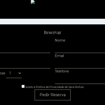
Reservar
Nome
Email
Telefone
oas
Aceito a Política de Privacidade de Saca-Rolhas
Pedir Reserva