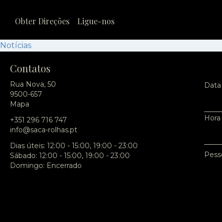
Obter Direções
Ligue-nos
Notícias
Contatos
Rua Nova, 50
Data
9500-657
Mapa
Hora
+351 296 716 747
info@saca-rolhas.pt
Dias úteis: 12:00 - 15:00, 19:00 - 23:00
Pess
Sábado: 12:00 - 15:00, 19:00 - 23:00
Domingo: Encerrado