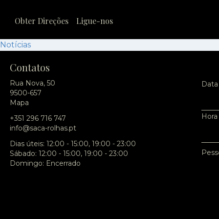
Obter Direções
Ligue-nos
Notícias
Contatos
Rua Nova, 50
Data
9500-657
Mapa
Hora
+351 296 716 747
info@saca-rolhas.pt
Dias úteis: 12:00 - 15:00, 19:00 - 23:00
Pess
Sábado: 12:00 - 15:00, 19:00 - 23:00
Domingo: Encerrado