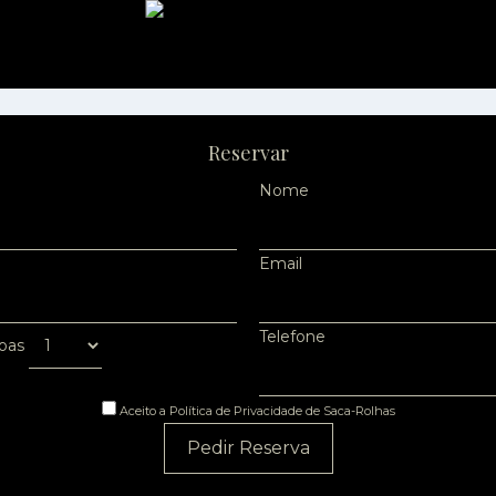
Reservar
Nome
Email
Telefone
oas
Aceito a Política de Privacidade de Saca-Rolhas
Pedir Reserva