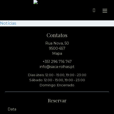
Ope
Notícias
Contatos
Rua Nova, 50
9500-657
Mapa
+351 296 716 747
info@saca-rolhas.pt
Dias úteis: 12:00 - 15:00, 19:00 - 23:00
Sábado: 12:00 - 15:00, 19:00 - 23:00
Domingo: Encerrado
Reservar
Data