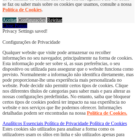
se faz ou saber mais sobre os cookies que usamos, consulte a nossa
Política de Cookies
.
Aceitar
Configurações
Rejeitar
Close Popup
Privacy Settings saved!
Configurações de Privacidade
Qualquer website que visite pode armazenar ou recolher
informações no seu navegador, principalmente na forma de cookies.
Esta informação pode ser sobre si, as suas preferências, o seu
dispositivo ou utilizada para assegurar que o website funciona como
previsto. Normalmente a informação não identifica diretamente, mas
pode proporcionar-lhe uma experiência mais personalizada no
website. Pode decidir não permitir certos tipos de cookies. Clique
nos diferentes títulos de categorias para saber mais e para alterar as
nossas configurações predefinidas. No entanto, saiba que bloquear
certos tipos de cookies poderá ter impacto na sua experiência no
website e nos serviços que lhe podemos oferecer. Informações
detalhadas podem ser encontradas na nossa
Política de Cookies.
Analíticos
Essenciais
Política de Privacidade
Política de Cookies
Estes cookies são utilizados para analisar a forma como os
utilizadores usam os sítios em linha e são utilizados apenas para