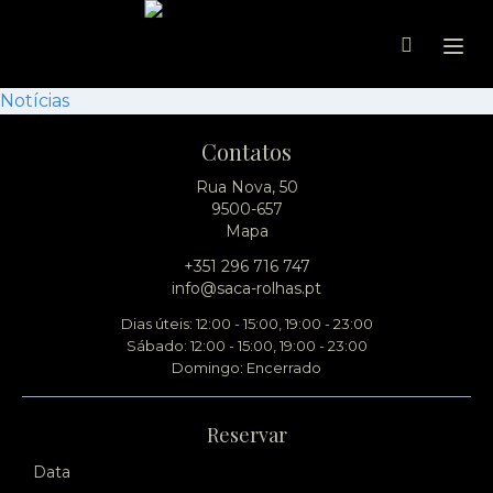
Ope
Notícias
Contatos
Rua Nova, 50
9500-657
Mapa
+351 296 716 747
info@saca-rolhas.pt
Dias úteis: 12:00 - 15:00, 19:00 - 23:00
Sábado: 12:00 - 15:00, 19:00 - 23:00
Domingo: Encerrado
Reservar
Data