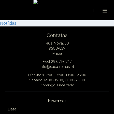
Ope
Notícias
Contatos
Rua Nova, 50
9500-657
Mapa
+351 296 716 747
info@saca-rolhas.pt
Dias úteis: 12:00 - 15:00, 19:00 - 23:00
Sábado: 12:00 - 15:00, 19:00 - 23:00
Domingo: Encerrado
Reservar
Data