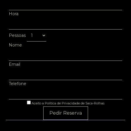
Hora
Pessoas
Nome
Email
Telefone
Aceito a Política de Privacidade de Saca-Rolhas
Pedir Reserva