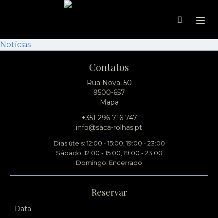
Ope
Notícias
Contatos
Rua Nova, 50
9500-657
Mapa
+351 296 716 747
info@saca-rolhas.pt
Dias úteis: 12:00 - 15:00, 19:00 - 23:00
Sábado: 12:00 - 15:00, 19:00 - 23:00
Domingo: Encerrado
Reservar
Data