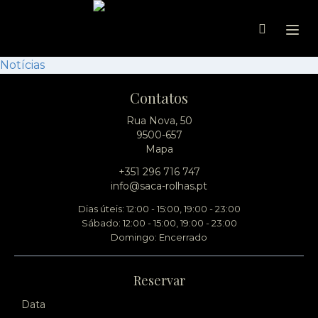
Ope
Notícias
Contatos
Rua Nova, 50
9500-657
Mapa
+351 296 716 747
info@saca-rolhas.pt
Dias úteis: 12:00 - 15:00, 19:00 - 23:00
Sábado: 12:00 - 15:00, 19:00 - 23:00
Domingo: Encerrado
Reservar
Data