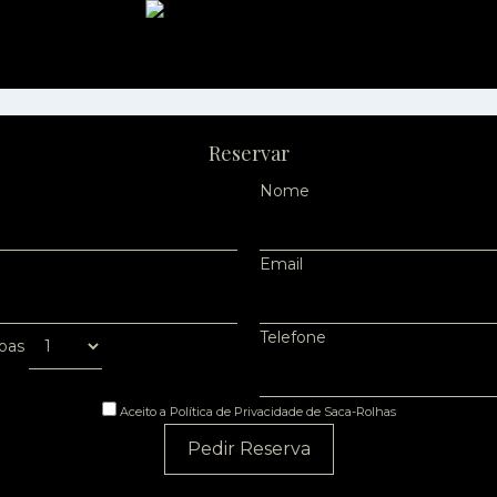
Reservar
Nome
Email
Telefone
oas
Aceito a Política de Privacidade de Saca-Rolhas
Pedir Reserva