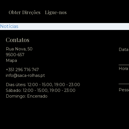
Obter Direções
Ligue-nos
Notícias
Contatos
Rua Nova, 50
Data
9500-657
Mapa
Hora
+351 296 716 747
info@saca-rolhas.pt
Dias úteis: 12:00 - 15:00, 19:00 - 23:00
Pess
Sábado: 12:00 - 15:00, 19:00 - 23:00
Domingo: Encerrado