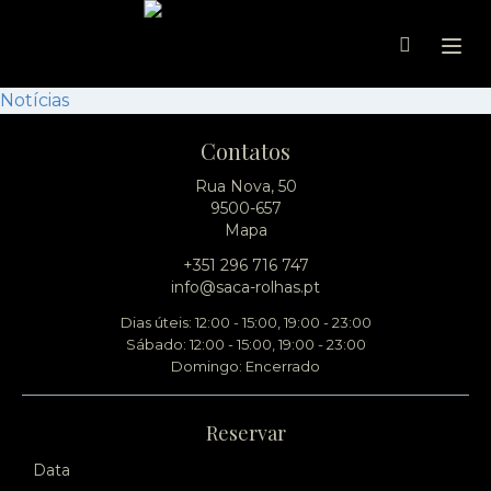
Ope
Notícias
Contatos
Rua Nova, 50
9500-657
Mapa
+351 296 716 747
info@saca-rolhas.pt
Dias úteis: 12:00 - 15:00, 19:00 - 23:00
Sábado: 12:00 - 15:00, 19:00 - 23:00
Domingo: Encerrado
Reservar
Data