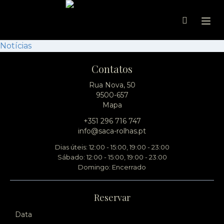
Ope
Notícias
Contatos
Rua Nova, 50
9500-657
Mapa
+351 296 716 747
info@saca-rolhas.pt
Dias úteis: 12:00 - 15:00, 19:00 - 23:00
Sábado: 12:00 - 15:00, 19:00 - 23:00
Domingo: Encerrado
Reservar
Data