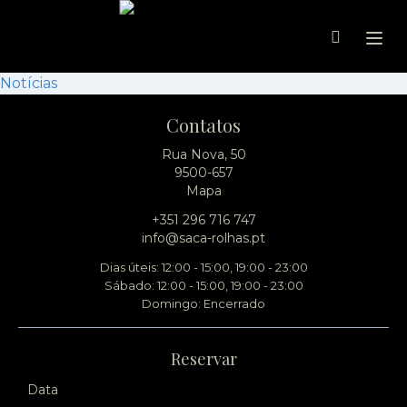
Ope
Notícias
Contatos
Rua Nova, 50
9500-657
Mapa
+351 296 716 747
info@saca-rolhas.pt
Dias úteis: 12:00 - 15:00, 19:00 - 23:00
Sábado: 12:00 - 15:00, 19:00 - 23:00
Domingo: Encerrado
Reservar
Data