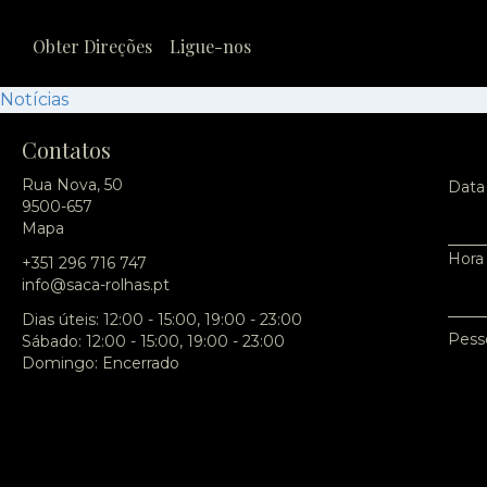
Obter Direções
Ligue-nos
Notícias
Contatos
Rua Nova, 50
Data
9500-657
Mapa
Hora
+351 296 716 747
info@saca-rolhas.pt
Dias úteis: 12:00 - 15:00, 19:00 - 23:00
Pess
Sábado: 12:00 - 15:00, 19:00 - 23:00
Domingo: Encerrado