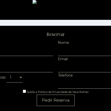
Reservar
Nome
Email
Telefone
oas
Aceito a Política de Privacidade de Saca-Rolhas
Pedir Reserva