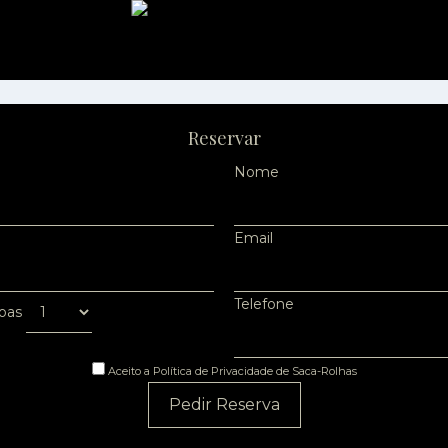
Reservar
Nome
Email
Telefone
oas
Aceito a Política de Privacidade de Saca-Rolhas
Pedir Reserva