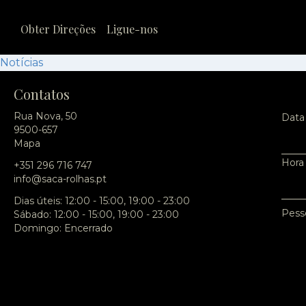
Obter Direções
Ligue-nos
Notícias
Contatos
Rua Nova, 50
Data
9500-657
Mapa
Hora
+351 296 716 747
info@saca-rolhas.pt
Dias úteis: 12:00 - 15:00, 19:00 - 23:00
Pess
Sábado: 12:00 - 15:00, 19:00 - 23:00
Domingo: Encerrado