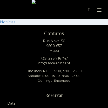
Ope
Notícias
Contatos
Rua Nova, 50
9500-657
Mapa
+351 296 716 747
info@saca-rolhas.pt
Dias úteis: 12:00 - 15:00, 19:00 - 23:00
Sábado: 12:00 - 15:00, 19:00 - 23:00
Domingo: Encerrado
Reservar
Data