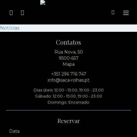
Ope
Notícias
Contatos
Rua Nova, 50
9500-657
Mapa
+351 296 716 747
info@saca-rolhas.pt
Dias úteis: 12:00 - 15:00, 19:00 - 23:00
Sábado: 12:00 - 15:00, 19:00 - 23:00
Domingo: Encerrado
Reservar
Data