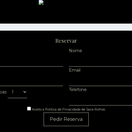
Reservar
Nome
Email
Telefone
oas
Aceito a Política de Privacidade de Saca-Rolhas
Pedir Reserva