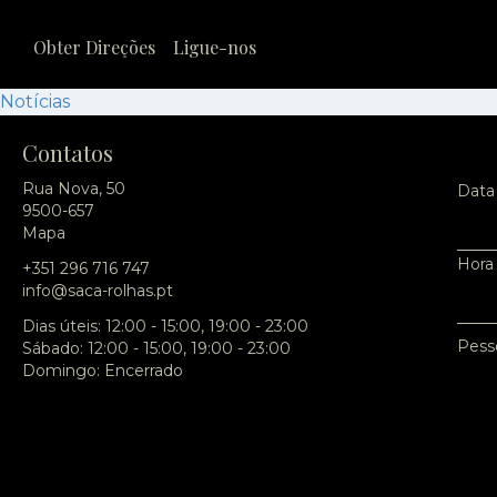
Obter Direções
Ligue-nos
Notícias
Contatos
Rua Nova, 50
Data
9500-657
Mapa
Hora
+351 296 716 747
info@saca-rolhas.pt
Dias úteis: 12:00 - 15:00, 19:00 - 23:00
Pess
Sábado: 12:00 - 15:00, 19:00 - 23:00
Domingo: Encerrado