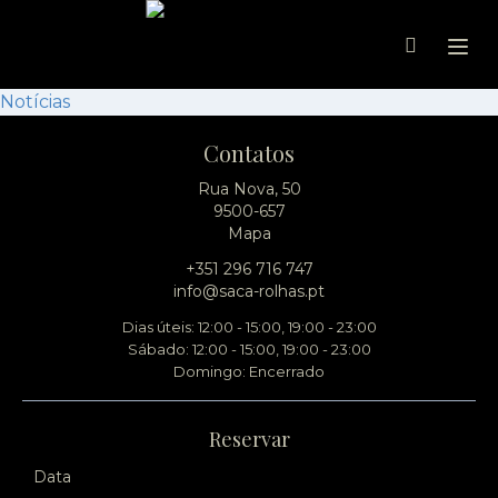
Ope
Notícias
Contatos
Rua Nova, 50
9500-657
Mapa
+351 296 716 747
info@saca-rolhas.pt
Dias úteis: 12:00 - 15:00, 19:00 - 23:00
Sábado: 12:00 - 15:00, 19:00 - 23:00
Domingo: Encerrado
Reservar
Data