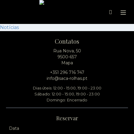
Ope
Notícias
Contatos
Rua Nova, 50
9500-657
Mapa
+351 296 716 747
info@saca-rolhas.pt
Dias úteis: 12:00 - 15:00, 19:00 - 23:00
Sábado: 12:00 - 15:00, 19:00 - 23:00
Domingo: Encerrado
Reservar
Data