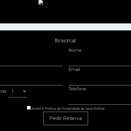
Reservar
Nome
Email
Telefone
oas
Aceito a Política de Privacidade de Saca-Rolhas
Pedir Reserva