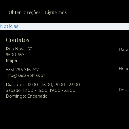
Obter Direções
Ligue-nos
Notícias
Contatos
Rua Nova, 50
Data
9500-657
Mapa
Hora
+351 296 716 747
info@saca-rolhas.pt
Dias úteis: 12:00 - 15:00, 19:00 - 23:00
Pess
Sábado: 12:00 - 15:00, 19:00 - 23:00
Domingo: Encerrado