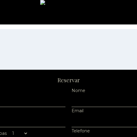
Reservar
Nome
Email
Telefone
oas