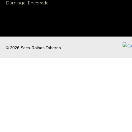
Domingo: Encerrado
© 2026 Saca-Rolhas Taberna