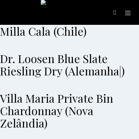
Ope
Milla Cala (Chile)
Dr. Loosen Blue Slate
Riesling Dry (Alemanha|)
Villa Maria Private Bin
Chardonnay (Nova
Zelândia)