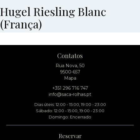
Hugel Riesling Blanc
(França)
Contatos
Rua Nova, 50
9500-657
Mapa
+351 296 716 747
info@saca-rolhas.pt
Dias úteis: 12:00 - 15:00, 19:00 - 23:00
Sábado: 12:00 - 15:00, 19:00 - 23:00
Domingo: Encerrado
Reservar