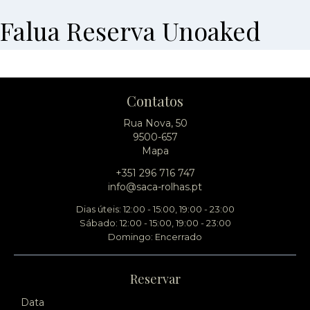
Falua Reserva Unoaked
Contatos
Rua Nova, 50
9500-657
Mapa
+351 296 716 747
info@saca-rolhas.pt
Dias úteis: 12:00 - 15:00, 19:00 - 23:00
Sábado: 12:00 - 15:00, 19:00 - 23:00
Domingo: Encerrado
Reservar
Data