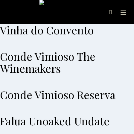
Ope
Vinha do Convento
Conde Vimioso The
Winemakers
Conde Vimioso Reserva
Falua Unoaked Undate