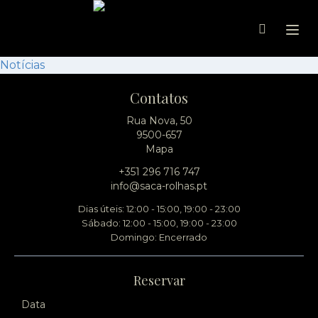
Ope
Notícias
Contatos
Rua Nova, 50
9500-657
Mapa
+351 296 716 747
info@saca-rolhas.pt
Dias úteis: 12:00 - 15:00, 19:00 - 23:00
Sábado: 12:00 - 15:00, 19:00 - 23:00
Domingo: Encerrado
Reservar
Data