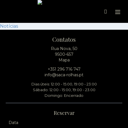
Ope
Notícias
Contatos
Rua Nova, 50
9500-657
Mapa
+351 296 716 747
info@saca-rolhas.pt
Dias úteis: 12:00 - 15:00, 19:00 - 23:00
Sábado: 12:00 - 15:00, 19:00 - 23:00
Domingo: Encerrado
Reservar
Data