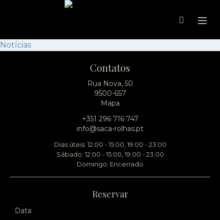
Ope
Notícias
Contatos
Rua Nova, 50
9500-657
Mapa
+351 296 716 747
info@saca-rolhas.pt
Dias úteis: 12:00 - 15:00, 19:00 - 23:00
Sábado: 12:00 - 15:00, 19:00 - 23:00
Domingo: Encerrado
Reservar
Data